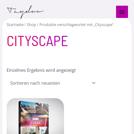
Zum
MAI
Inhalt
MEN
springen
Startseite
/
Shop
/ Produkte verschlagwortet mit „Cityscape“
CITYSCAPE
Einzelnes Ergebnis wird angezeigt