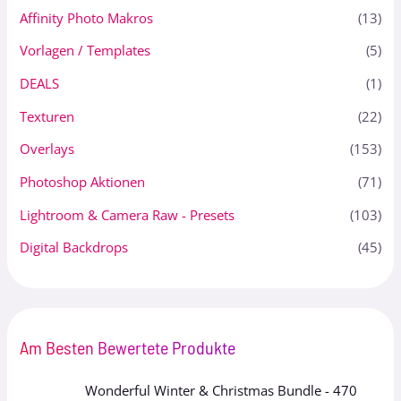
Affinity Photo Makros
(13)
Vorlagen / Templates
(5)
DEALS
(1)
Texturen
(22)
Overlays
(153)
Photoshop Aktionen
(71)
Lightroom & Camera Raw - Presets
(103)
Digital Backdrops
(45)
Am Besten Bewertete Produkte
Wonderful Winter & Christmas Bundle - 470