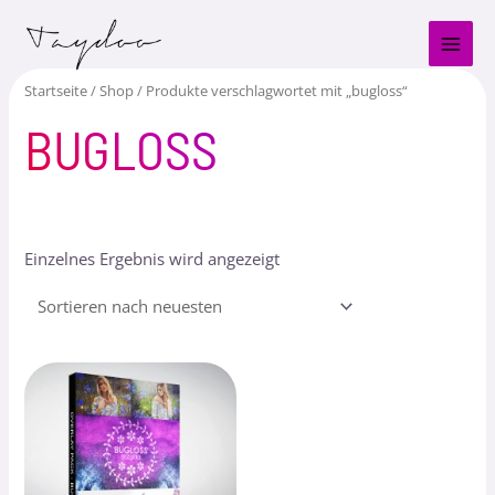
Zum
MAI
Inhalt
MEN
springen
Startseite
/
Shop
/ Produkte verschlagwortet mit „bugloss“
BUGLOSS
Einzelnes Ergebnis wird angezeigt