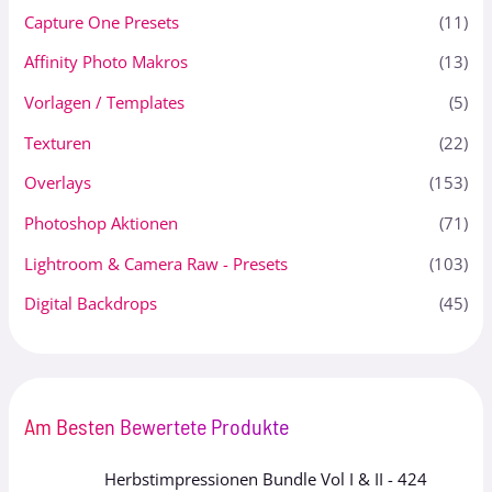
Capture One Presets
(11)
Affinity Photo Makros
(13)
Vorlagen / Templates
(5)
Texturen
(22)
Overlays
(153)
Photoshop Aktionen
(71)
Lightroom & Camera Raw - Presets
(103)
Digital Backdrops
(45)
Am Besten Bewertete Produkte
Herbstimpressionen Bundle Vol I & II - 424